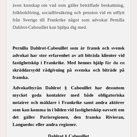
även kunskap om vad som gäller beträffade beskattning,
folkbokföring, socialförsäkring och pension vid en utflytt
från Sverige till Frankrike något som advokat Pernilla
Dahlrot-Cabouillet kan hjälpa dig med.
Pernilla Dahlrot-Cabouillet som är fransk och svensk
advokat har stor erfarenhet av att biträda klienter vid
fastighetsköp i Frankrike. Med hennes hjälp f
år du en
skräddarsydd rådgivning på svenska och biträde på
franska.
Advokatbyrån Dahlrot § Cabouillet har dessutom
mycket goda kontakter med både obligatoriska
notairer och mäklare i Frankrike samt andra aktörer
som kan komma in i bilden vid fastighetsköp oavsett om
det gäller Parisregionen, den franska Rivieran,
Languedoc eller andra regioner.
Dahlrot § Cabouillet