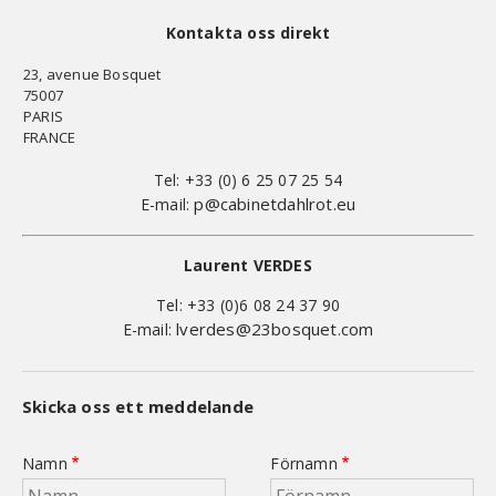
Kontakta oss direkt
23, avenue Bosquet
75007
PARIS
FRANCE
Tel: +33 (0) 6 25 07 25 54
p@cabinetdahlrot.eu
E-mail:
Laurent VERDES
Tel: +33 (0)6 08 24 37 90
lverdes@23bosquet.com
E-mail:
Skicka oss ett meddelande
Namn
Förnamn