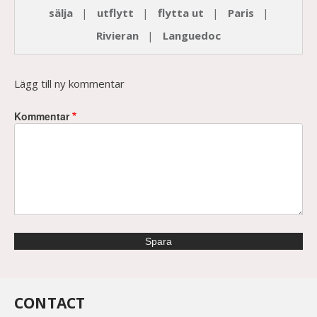
sälja
utflytt
flytta ut
Paris
Rivieran
Languedoc
Lägg till ny kommentar
Kommentar
CONTACT