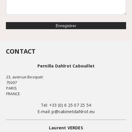
CONTACT
Pernilla Dahlrot Cabouillet
23, avenue Bosquet
75007
PARIS
FRANCE
Tel: +33 (0) 6 25 07 25 54
p@cabinetdahlrot.eu
E-mail:
Laurent VERDES